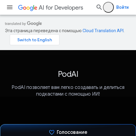
Войти
Эта страница переведена с помощью
Cloud Translation API
.
PodAI
PodAI позволяет вам легко создавать и делиться
подкастами с помощью ИИ!
Голосование