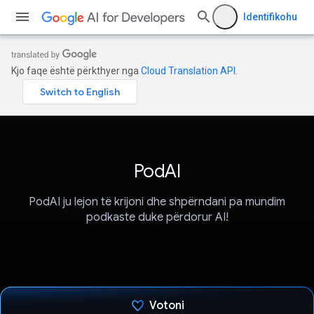
Identifikohu
Kjo faqe është përkthyer nga
Cloud Translation API
.
PodAI
PodAI ju lejon të krijoni dhe shpërndani pa mundim
podkaste duke përdorur AI!
Votoni