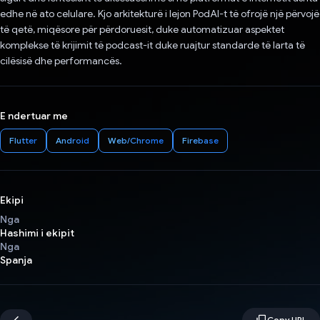
edhe në ato celulare. Kjo arkitekturë i lejon PodAI-t të ofrojë një përvojë
të qetë, miqësore për përdoruesit, duke automatizuar aspektet
komplekse të krijimit të podcast-it duke ruajtur standarde të larta të
cilësisë dhe performancës.
E ndertuar me
Flutter
Android
Web/Chrome
Firebase
Ekipi
Nga
Hashimi i ekipit
Nga
Spanja