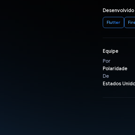
Desenvolvido
Flutter
Fir
Equipe
Por
Polaridade
De
Estados Unid