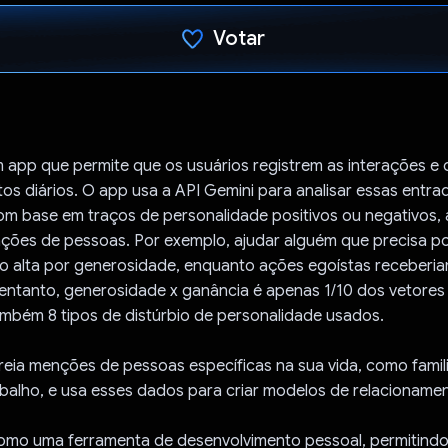
Votar
Voto dado.
m app que permite que os usuários registrem as interações e 
 diários. O app usa a API Gemini para analisar essas entrada
m base em traços de personalidade positivos ou negativos, 
ções de pessoas. Por exemplo, ajudar alguém que precisa p
 alta por generosidade, enquanto ações egoístas receberi
 entanto, generosidade x ganância é apenas 1/10 dos vetore
ambém 8 tipos de distúrbio de personalidade usados.
treia menções de pessoas específicas na sua vida, como famil
balho, e usa esses dados para criar modelos de relacioname
omo uma ferramenta de desenvolvimento pessoal, permitindo