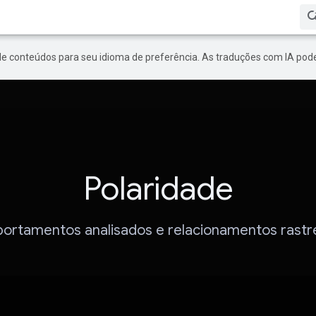
de conteúdos para seu idioma de preferência. As traduções com IA pode
Polaridade
rtamentos analisados e relacionamentos rast