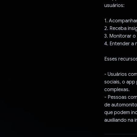
usuários:
1. Acompanhar
2. Receba insi
3. Monitorar 
4. Entender a
Esses recursos
- Usuários co
sociais, o app
complexas.
- Pessoas com
de automonito
que podem indi
auxiliando na