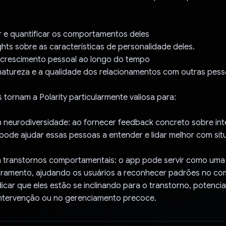
 e quantificar os comportamentos deles
ghts sobre as características de personalidade deles.
o crescimento pessoal ao longo do tempo
 natureza e a qualidade dos relacionamentos com outras pes
 tornam a Polarity particularmente valiosa para:
m neurodiversidade: ao fornecer feedback concreto sobre in
 pode ajudar essas pessoas a entender e lidar melhor com sit
 transtornos comportamentais: o app pode servir como uma
ramento, ajudando os usuários a reconhecer padrões no c
car que eles estão se inclinando para o transtorno, potenci
 intervenção ou no gerenciamento precoce.