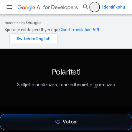
Identifikohu
Kjo faqe është përkthyer nga
Cloud Translation API
.
Polariteti
Sjelljet e analizuara, marrëdhëniet e gjurmuara
Votoni