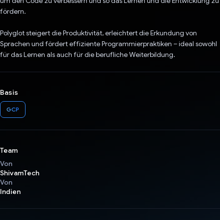
um den Code zu verbessern und so das Lernen und die Entwicklung zu
fördern.
Polyglot steigert die Produktivität, erleichtert die Erkundung von
Sprachen und fördert effiziente Programmierpraktiken – ideal sowohl
für das Lernen als auch für die berufliche Weiterbildung.
Basis
GCP
Team
Von
ShivamTech
Von
Indien