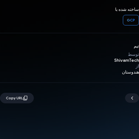
ساخته شده با
GCP
تیم
توسط
ShivamTech
از
هندوستان