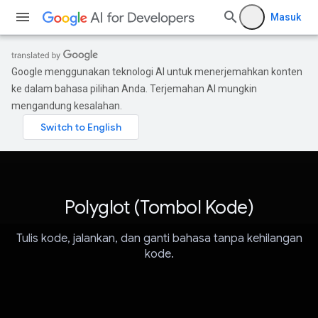
Masuk
Google menggunakan teknologi AI untuk menerjemahkan konten
ke dalam bahasa pilihan Anda. Terjemahan AI mungkin
mengandung kesalahan.
Polyglot (Tombol Kode)
Tulis kode, jalankan, dan ganti bahasa tanpa kehilangan
kode.