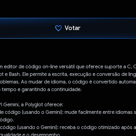
Votar
Voto dado.
m editor de código on-line versátil que oferece suporte a C, 
pt e Bash. Ele permite a escrita, execução e conversão de li
oblemas. Ao mudar de idioma, o código é convertido automa
tempo e garantindo a continuidade.
I Gemini, a Polyglot oferece:
e código (usando o Gemini): mude facilmente entre idiomas 
código.
e código (usando o Gemini): receba o código otimizado após 
qualidade e o desempenho.