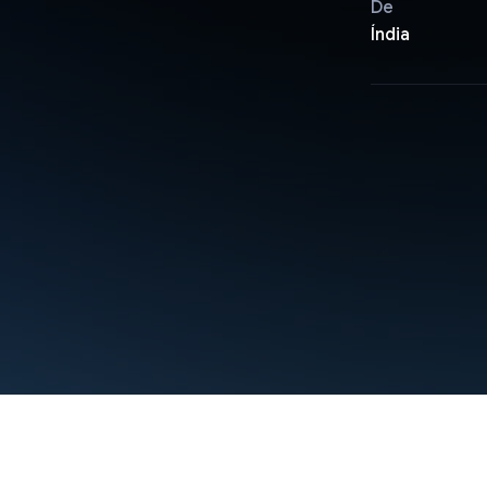
De
Índia