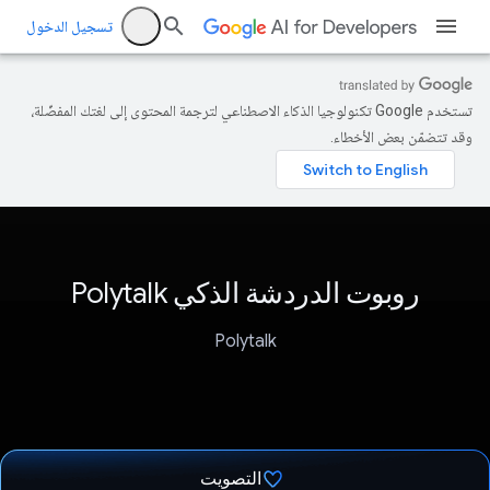
تسجيل الدخول
تستخدم Google تكنولوجيا الذكاء الاصطناعي لترجمة المحتوى إلى لغتك المفضّلة،
وقد تتضمّن بعض الأخطاء.
روبوت الدردشة الذكي Polytalk
Polytalk
التصويت