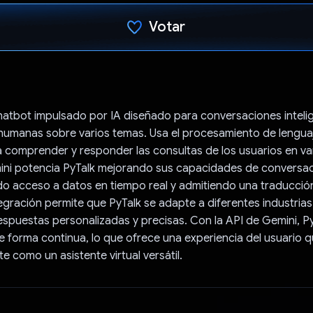
Votar
Votaste
hatbot impulsado por IA diseñado para conversaciones inteli
s humanas sobre varios temas. Usa el procesamiento de lengua
comprender y responder las consultas de los usuarios en var
ini potencia PyTalk mejorando sus capacidades de conversac
o acceso a datos en tiempo real y admitiendo una traducció
ntegración permite que PyTalk se adapte a diferentes industrias
spuestas personalizadas y precisas. Con la API de Gemini, P
e forma continua, lo que ofrece una experiencia del usuario 
 como un asistente virtual versátil.