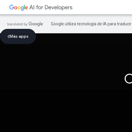
Google utiliza tecnología de IA para traduci
Más apps
C