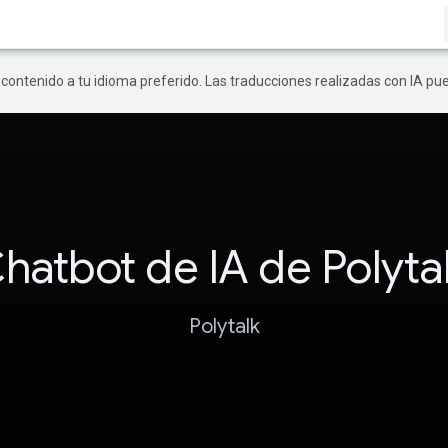
r contenido a tu idioma preferido. Las traducciones realizadas con IA p
hatbot de IA de Polyta
Polytalk