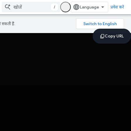
/
प्रवेश करें
 सकती हैं.