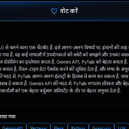
वोट करें
वोट कर दिया है!
) से चलने वाला एक चैटबॉट है. इसे अलग-अलग विषयों पर, इंसानों की तरह 
 गया है. यह कई भाषाओं में उपयोगकर्ता की क्वेरी को समझने और उनका जवाब 
्वेज प्रोसेसिंग का इस्तेमाल करता है. Gemini API, PyTalk को बेहतर बनाता ह
 बनाता है, रीयल-टाइम डेटा ऐक्सेस करने की सुविधा देता है, और भाषा के अनु
न की मदद से, PyTalk अलग-अलग इंडस्ट्री के हिसाब से काम कर सकता है. साथ ह
वाब दे सकता है. Gemini API की मदद से, PyTalk लगातार सीखता और बेहतर
र्ताओं को एक बेहतर वर्चुअल असिस्टेंट के तौर पर बेहतर अनुभव देता है.
नाया गया
GeminiAPI
Vertexai
Flask
Python
Gunicorn
LLM