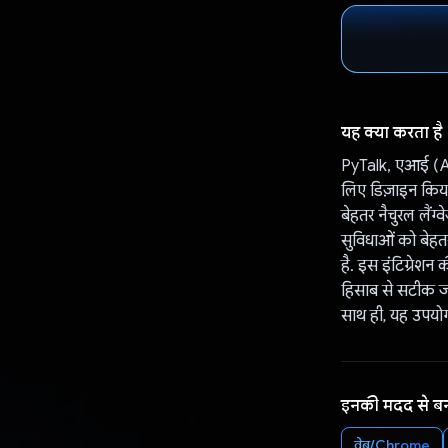
यह क्या करता है
PyTalk, एआई (AI
लिए डिज़ाइन किया
बेहतर नैचुरल लैंग
सुविधाओं को बेहतर
है. इस इंटिग्रेश
हिसाब से सटीक ज
साथ ही, यह उपयोगक
इनकी मदद से ब
वेब/Chrome