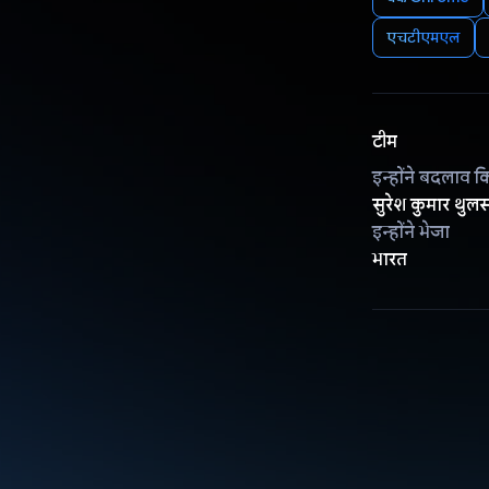
एचटीएमएल
टीम
इन्होंने बदलाव क
सुरेश कुमार थुलस
इन्होंने भेजा
भारत