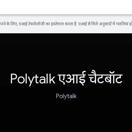
ने के लिए, एआई टेक्नोलॉजी का इस्तेमाल करता है. एआई से मिले अनुवादों में गलतियां हो
Polytalk एआई चैटबॉट
Polytalk