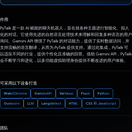
已投票！
作用
PyTalk 是一款 AI 赋能的聊天机器人，旨在就各种主题进行智能化、拟人
化的对话。它使用先进的自然语言处理技术来理解和回复多种语言的用户
询问。Gemini API 增强了 PyTalk 的对话能力，提供了实时数据访问，并
支持流畅的语言翻译，从而为 PyTalk 提供支持。通过此集成，PyTalk 可
以适应不同的行业，提供个性化且准确的回答。借助 Gemini API，PyTalk
会不断学习和进化，以多功能虚拟助理身份提供不断改进的用户体验。
可采用以下设备打造
Web/Chrome
GeminiAPI
Vertexai
Flask
Python
Gunicorn
LLM
Langdetect
HTML
CSS 和 JavaScript
团队