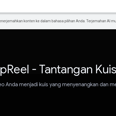
enerjemahkan konten ke dalam bahasa pilihan Anda. Terjemahan AI 
pReel - Tantangan Kuis
eo Anda menjadi kuis yang menyenangkan dan m