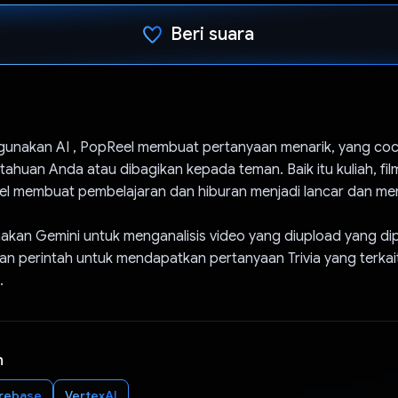
Beri suara
Telah memilih.
nakan AI , PopReel membuat pertanyaan menarik, yang coc
ahuan Anda atau dibagikan kepada teman. Baik itu kuliah, fil
eel membuat pembelajaran dan hiburan menjadi lancar dan men
kan Gemini untuk menganalisis video yang diupload yang dip
n perintah untuk mendapatkan pertanyaan Trivia yang terka
.
n
irebase
VertexAI