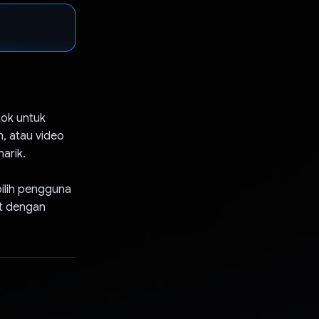
ok untuk
m, atau video
arik.
ilih pengguna
it dengan