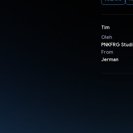
Tim
Oleh
PNKFRG Studi
From
Jerman