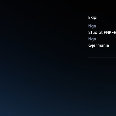
Ekipi
Nga
Studiot PNKF
Nga
Gjermania