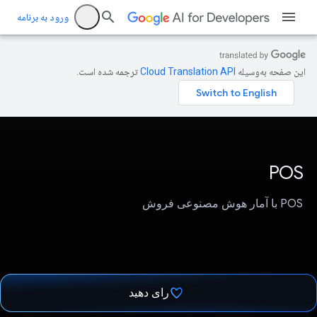
ورود به برنامه
این صفحه به‌وسیله
ترجمه شده است.
POS
POS با آمار هوش مصنوعی فروش
رای دهید