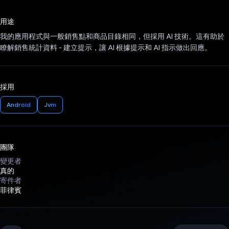
已投票！
用途
我的應用程式與一般銷售點和商品目錄相同，但採用 AI 技術。這有助於
瞭解銷售統計資料 - 建立提示，讓 AI 根據提示和 AI 指示做出回應。
採用
Android
Jvm
團隊
變更者
真的
寄件者
菲律賓