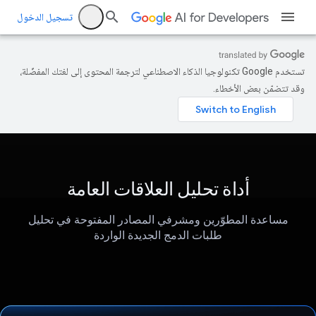
تسجيل الدخول
تستخدم Google تكنولوجيا الذكاء الاصطناعي لترجمة المحتوى إلى لغتك المفضّلة،
وقد تتضمّن بعض الأخطاء.
أداة تحليل العلاقات العامة
مساعدة المطوّرين ومشرفي المصادر المفتوحة في تحليل
طلبات الدمج الجديدة الواردة