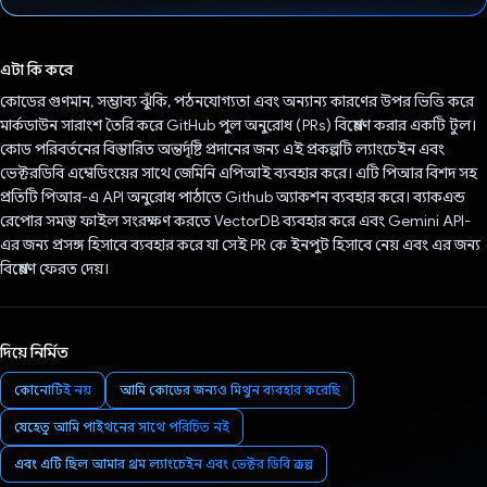
ভোট দিয়েছেন!
এটা কি করে
কোডের গুণমান, সম্ভাব্য ঝুঁকি, পঠনযোগ্যতা এবং অন্যান্য কারণের উপর ভিত্তি করে
মার্কডাউন সারাংশ তৈরি করে GitHub পুল অনুরোধ (PRs) বিশ্লেষণ করার একটি টুল।
কোড পরিবর্তনের বিস্তারিত অন্তর্দৃষ্টি প্রদানের জন্য এই প্রকল্পটি ল্যাংচেইন এবং
ভেক্টরডিবি এম্বেডিংয়ের সাথে জেমিনি এপিআই ব্যবহার করে। এটি পিআর বিশদ সহ
প্রতিটি পিআর-এ API অনুরোধ পাঠাতে Github অ্যাকশন ব্যবহার করে। ব্যাকএন্ড
রেপোর সমস্ত ফাইল সংরক্ষণ করতে VectorDB ব্যবহার করে এবং Gemini API-
এর জন্য প্রসঙ্গ হিসাবে ব্যবহার করে যা সেই PR কে ইনপুট হিসাবে নেয় এবং এর জন্য
বিশ্লেষণ ফেরত দেয়।
দিয়ে নির্মিত
কোনোটিই নয়
আমি কোডের জন্যও মিথুন ব্যবহার করেছি
যেহেতু আমি পাইথনের সাথে পরিচিত নই
এবং এটি ছিল আমার প্রথম ল্যাংচেইন এবং ভেক্টর ডিবি প্রকল্প