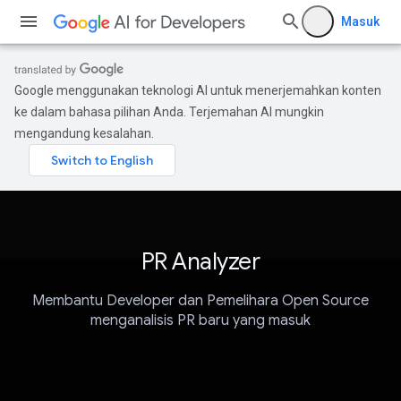
Masuk
Google menggunakan teknologi AI untuk menerjemahkan konten
ke dalam bahasa pilihan Anda. Terjemahan AI mungkin
mengandung kesalahan.
PR Analyzer
Membantu Developer dan Pemelihara Open Source
menganalisis PR baru yang masuk