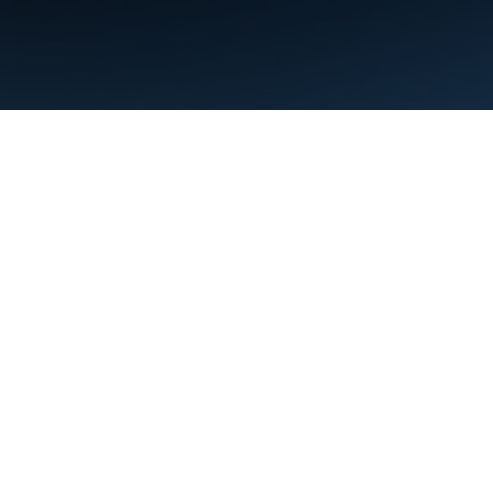
Persyaratan
Privasi
Manage cookies