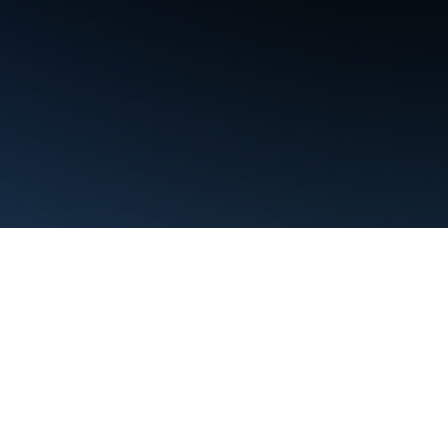
Điều khoản
Quyền riêng tư
Manage cookies