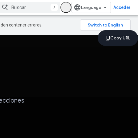
/
Acceder
ueden contener errores.
recciones