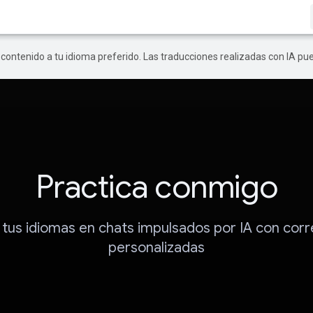
r contenido a tu idioma preferido. Las traducciones realizadas con IA p
Practica conmigo
 tus idiomas en chats impulsados por IA con cor
personalizadas