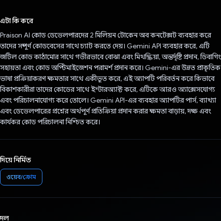
ভোট দিয়েছেন!
এটা কি করে
Praison AI কোড ডেভেলপারদের 2 মিলিয়ন টোকেন অব কনটেক্সট ব্যবহার করে
তাদের সম্পূর্ণ কোডবেসের সাথে চ্যাট করতে দেয়। Gemini API ব্যবহার করে, এটি
জটিল কোড কাঠামোর সাথে গভীরভাবে বোঝা এবং মিথস্ক্রিয়া, অন্তর্দৃষ্টি প্রদান, ডিবাগিং
সহায়তা এবং কোড অপ্টিমাইজেশন পরামর্শ প্রদান করে। Gemini-এর উন্নত প্রাকৃতিক
ভাষা প্রক্রিয়াকরণ ক্ষমতার সাথে একীভূত করে, এই অ্যাপটি পরিবর্তন করে কিভাবে
বিকাশকারীরা তাদের কোডের সাথে ইন্টারঅ্যাক্ট করে, এটিকে আরও অ্যাক্সেসযোগ্য
এবং পরিচালনাযোগ্য করে তোলে। Gemini API-এর ব্যবহার অ্যাপটির পার্স, ব্যাখ্যা
এবং ডেভেলপারের প্রশ্নের অর্থপূর্ণ প্রতিক্রিয়া প্রদান করার ক্ষমতা বাড়ায়, দক্ষ এবং
কার্যকর কোড পরিচালনা নিশ্চিত করে।
দিয়ে নির্মিত
ওয়েব/ক্রোম
দল