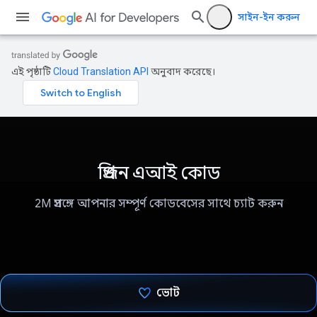
সাইন-ইন করুন
এই পৃষ্ঠাটি
Cloud Translation API
অনুবাদ করেছে।
প্রিজন এআই কোড
2M প্রসঙ্গে আপনার সম্পূর্ণ কোডবেসের সাথে চ্যাট করুন
ভোট