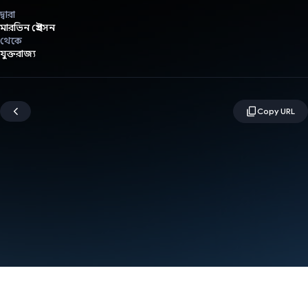
দ্বারা
মারভিন প্রেইসন
থেকে
যুক্তরাজ্য