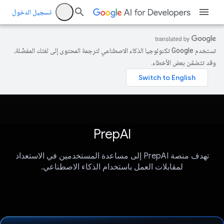
تسجيل الدخول
تستخدم Google تكنولوجيا الذكاء الاصطناعي لترجمة المحتوى إلى لغتك المفضّلة،
وقد تتضمّن بعض الأخطاء.
PrepAI
تهدف منصة PrepAI إلى مساعدة المستخدمين في الاستعداد
لمقابلات العمل باستخدام الذكاء الاصطناعي.