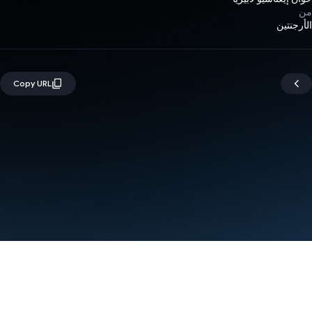
من
الأرجنتين