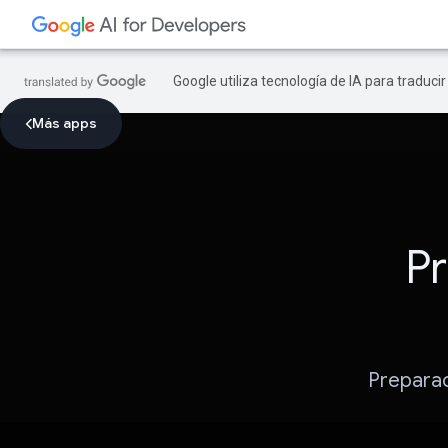
Google utiliza tecnología de IA para traduci
Más apps
Pr
Preparac