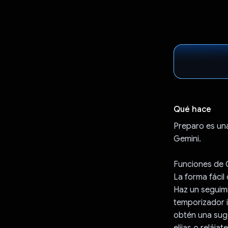
Qué hace
Preparo es un
Gemini.
Funciones de 
La forma fácil
Haz un seguim
temporizador i
obtén una suge
elijas o relája