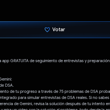
Votar
Votaste
a app GRATUITA de seguimiento de entrevistas y preparación 
Gemini:
 de DSA.
iento de tu progreso a través de 75 problemas de DSA proba
ntegrado para simular entrevistas de DSA reales. Si no sabes
rencia de Gemini, revisa la solución después de tu intento en
te y mira un video con la solución al problema, todo desde la a