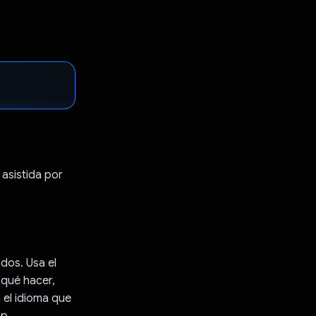
asistida por
dos. Usa el
 qué hacer,
 el idioma que
pp.