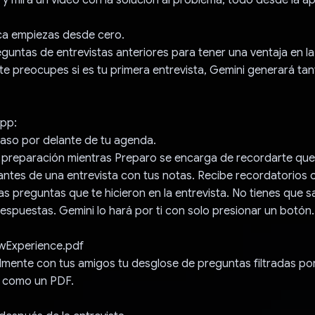
nca empiezas desde cero.
guntas de entrevistas anteriores para tener una ventaja en l
 te preocupes si es tu primera entrevista, Gemini generará ta
app:
aso por delante de tu agenda.
 preparación mientras Preparo se encarga de recordarte que 
antes de una entrevista con tus notas. Recibe recordatorios
as preguntas que te hicieron en la entrevista. No tienes que sa
espuestas. Gemini lo hará por ti con solo presionar un botón.
ewExperience.pdf
lmente con tus amigos tu desglose de preguntas filtradas po
e como un PDF.