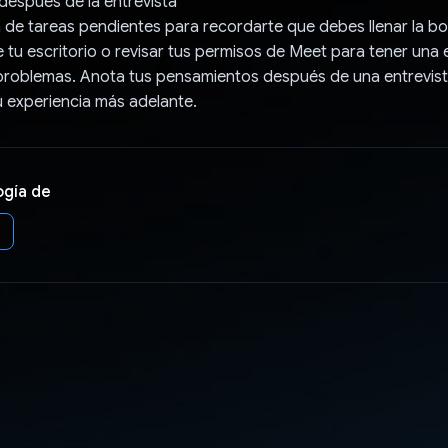
después de la entrevista
a de tareas pendientes para recordarte que debes llenar la bo
 tu escritorio o revisar tus permisos de Meet para tener una 
 problemas. Anota tus pensamientos después de una entrevis
u experiencia más adelante.
ogía de
i