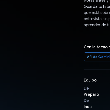
Notas antes y 
Guarda tu list
que está sobre
entrevista sin
aprender de t
Con la tecnol
API de Gemin
Equipo
De
Preparo
De
India