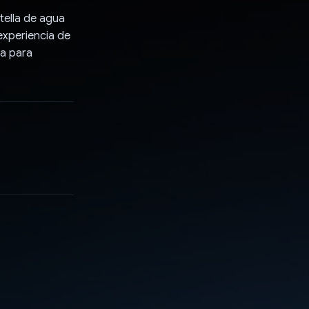
tella de agua
experiencia de
ta para