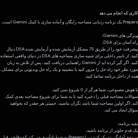
رای داد!
کاری که انجام می دهد
Preparo یک برنامه ردیابی مصاحبه رایگان و آماده سازی با کمک Gemini است.
ویژگی های Gemini:
راه آسان برای DSA.
پیشرفت خود را از طریق 75 مشکل آزمایش شده و آزمایش شده DSA دنبال
کنید. از تایمر داخلی برای شبیه سازی مصاحبه های DSA در دنیای واقعی استفاده
کنید. اگر گیر کرده اید از Gemini راهنمایی دریافت کنید، پس از تلاش به زبان
مورد نظر خود راه حل را مرور کنید یا بنشینید و یک راه حل ویدیویی برای مشکل،
همه از داخل برنامه تماشا کنید.
با هوش مصنوعی، شما هرگز از 0 شروع نمی کنید.
سوالات مصاحبه قبلی را ذخیره کنید تا به شما برای شروع مصاحبه بعدی کمک
کند. اگر اولین مصاحبه شما باشد نگران نباشید، جمینی هر چقدر که بخواهید
سؤال ایجاد می کند.
بقیه برنامه:
یک قدم جلوتر از برنامه باشید.
بر روی آمادگی تمرکز کنید زیرا Preparo به شما یادآوری می کند که دقایقی قبل