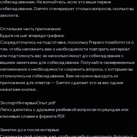
собеседованием. Не волнуйтесь, если это ваше первое
собеседование, Gemini сгенерирует столько вопросов, сколько вы
захотите.
Остальная часть приложения:
Будьте на шаг впереди графика.
Сосредоточьтесь на подготовке, поскольку Preparo позаботится о
том, чтобы напомнить вам о необходимости повторить материал
или подтолкнуть вас за несколько минут до собеседования с
вашими заметками для собеседования. Получайте своевременные
напоминания о необходимости сохранить вопросы, с которыми вы
столкнулись на собеседовании. Вам не нужно выходить из
приложения для ответов — Gemini сделает это за вас одним
нажатием кнопки.
ЭкспортИнтервьюОпыт.pdf
Легко делитесь с друзьями разбивкой вопросов по раундам или
ключевым словам в формате PDF.
Заметки до и после интервью
Сохраните свой список дел, чтобы не забыть наполнить бутылку с