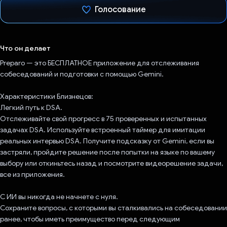
Голосование
Проголосовал!
Что он делает
Preparo — это БЕСПЛАТНОЕ приложение для отслеживания
собеседований и подготовки с помощью Gemini.
Характеристики Близнецов:
Легкий путь к DSA.
Отслеживайте свой прогресс в 75 проверенных и испытанных
задачах DSA. Используйте встроенный таймер для имитации
реальных интервью DSA. Получите подсказку от Gemini, если вы
застряли, пройдите решение после попытки на языке по вашему
выбору или откиньтесь назад и посмотрите видеорешение задачи,
все из приложения.
С ИИ вы никогда не начнете с нуля.
Сохраните вопросы, с которыми вы сталкивались на собеседовании
ранее, чтобы иметь преимущество перед следующим