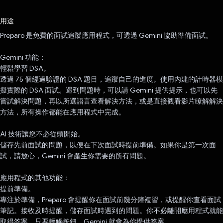
已投票！
用途
Preparo 是免費的面試追蹤應用程式，可透過 Gemini 協助準備面試。
Gemini 功能：
輕鬆學習 DSA。
透過 75 個經過驗證的 DSA 題目，追蹤自己的進度。使用內建的計時器模
擬實際的 DSA 面試。遇到問題時，可以請 Gemini 提供提示，也可以先
嘗試解決問題，再以所選語言查看解決方法，或是直接觀看影片瞭解解決
方法，所有操作都能在應用程式中完成。
AI 技術讓您不必從頭開始。
儲存先前面試的問題，以便在下次面試時提前準備。如果你是第一次面
試，請放心，Gemini 會產生你需要的所有問題。
應用程式的其他功能：
提前準備。
專注於準備，Preparo 會提醒你在面試前幾分鐘複習，或提醒你查看面試
筆記。接收及時提醒，儲存面試時遇到的問題。你不必離開應用程式就能
取得答案，只要輕觸按鈕，Gemini 就會為你提供答案。