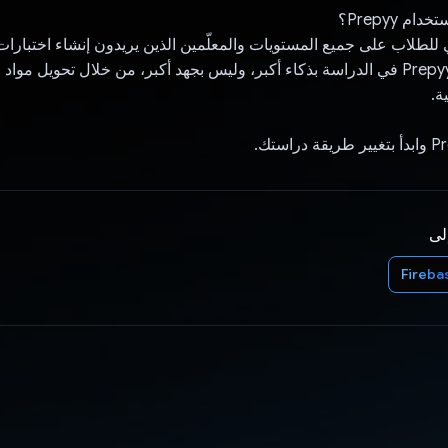
 Prepyy؟
Prep مثالي للطلاب على جميع المستويات والمعلّمين الذين يريدون إنشاء اختبارات
يساعدك تطبيق Prepyy في الدراسة بذكاء أكبر، وليس بجهد أكبر، من خلال تحويل مو
ة.
إلى
Fireba