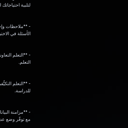
لتلبية احتياجاتك ا
- **ملاحظات وإح
الأسئلة في الاختب
- **التعلم التعا
التعلم.
للدراسة.
- **مزامنة البيا
مع توفّر وضع عدم