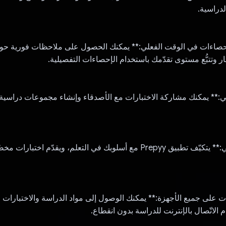
لدراسية.
صاءات في الوقت الفعلي:** يمكنك الحصول على ملاحظات فورية حول
ار وتتبُّع مستوى تقدّمك باستخدام الإحصاءات التفصيلية.
وني:** يمكنك مشاركة الاختبارات مع الأصدقاء وإنشاء مجموعات دراسية
- **التعلم التكيُّفي:** يتكيّف تطبيق Prepyy مع أسلوبك في التعلم، ويقدّم 
نات على جميع الأجهزة:** يمكنك الوصول إلى مواد الدراسة والاختبارات 
 الاتّصال بالإنترنت للدراسة بدون انقطاع.