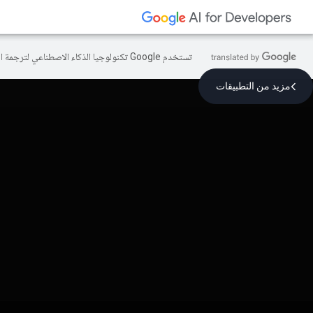
تستخدم Google تكنولوجيا الذكاء الاصطناعي لترجمة المحتوى إلى لغتك المفضّلة، وقد تتضمّن بعض الأخطاء.
مزيد من التطبيقات