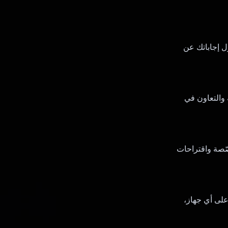
 إجاباتك عن
 والتعاون في
اختبارات مخصّصة واقتراحات
على أي جهاز،