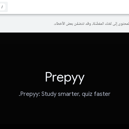
/
Prepyy
Prepyy: Study smarter, quiz faster.