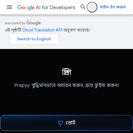
সাইন-ইন করুন
এই পৃষ্ঠাটি
Cloud Translation API
অনুবাদ করেছে।
প্রিপি
Prepyy: বুদ্ধিমানভাবে অধ্যয়ন করুন, দ্রুত কুইজ করুন।
ভোট