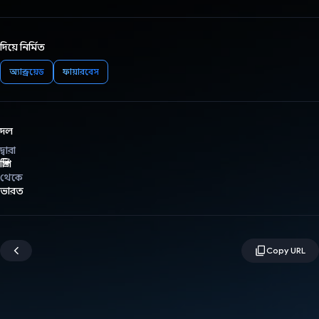
দিয়ে নির্মিত
অ্যান্ড্রয়েড
ফায়ারবেস
দল
দ্বারা
প্রিপি
থেকে
ভারত