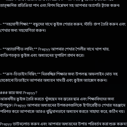
তাত্ক্ষণিক প্রতিক্রিয়া পান এবং বিশদ বিশ্লেষণ সহ আপনার অগ্রগতি ট্র্যাক করুন৷
- **সহযোগী শিক্ষা:** বন্ধুদের সাথে কুইজ শেয়ার করুন, স্টাডি গ্রুপ তৈরি করুন এবং
শেখার জন্য সহযোগিতা করুন।
- **অ্যাডাপ্টিভ লার্নিং:** Prepyy আপনার শেখার শৈলীর সাথে খাপ খায়,
ব্যক্তিগতকৃত কুইজ এবং অধ্যয়নের সুপারিশ প্রদান করে।
- **ক্রস-ডিভাইস সিঙ্কিং:** নিরবচ্ছিন্ন শিক্ষার জন্য উপলব্ধ অফলাইন মোড সহ
যেকোনো ডিভাইসে আপনার অধ্যয়ন সামগ্রী এবং কুইজ অ্যাক্সেস করুন।
### কার জন্য Prepyy?
আকর্ষণীয় কুইজ তৈরি করতে খুঁজছেন সব স্তরের ছাত্র এবং শিক্ষাবিদদের জন্য
উপযুক্ত। Prepyy আপনার অধ্যয়নের উপকরণগুলিকে ইন্টারেক্টিভ শেখার সরঞ্জামে
পরিণত করে আপনাকে আরও বুদ্ধিমানভাবে অধ্যয়ন করতে সাহায্য করে, কঠিন নয়।
Prepyy ডাউনলোড করুন এবং আপনার অধ্যয়নের উপায় পরিবর্তন করা শুরু করুন!