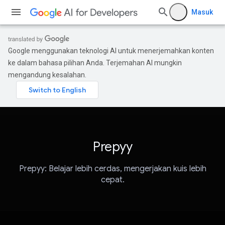
Masuk
Google menggunakan teknologi AI untuk menerjemahkan konten
ke dalam bahasa pilihan Anda. Terjemahan AI mungkin
mengandung kesalahan.
Prepyy
Prepyy: Belajar lebih cerdas, mengerjakan kuis lebih
cepat.