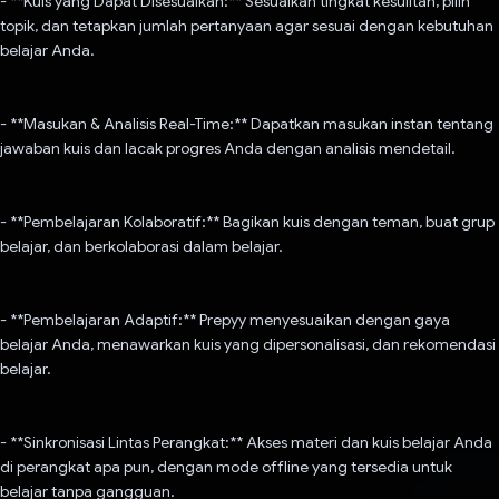
- **Kuis yang Dapat Disesuaikan:** Sesuaikan tingkat kesulitan, pilih
topik, dan tetapkan jumlah pertanyaan agar sesuai dengan kebutuhan
belajar Anda.
- **Masukan & Analisis Real-Time:** Dapatkan masukan instan tentang
jawaban kuis dan lacak progres Anda dengan analisis mendetail.
- **Pembelajaran Kolaboratif:** Bagikan kuis dengan teman, buat grup
belajar, dan berkolaborasi dalam belajar.
- **Pembelajaran Adaptif:** Prepyy menyesuaikan dengan gaya
belajar Anda, menawarkan kuis yang dipersonalisasi, dan rekomendasi
belajar.
- **Sinkronisasi Lintas Perangkat:** Akses materi dan kuis belajar Anda
di perangkat apa pun, dengan mode offline yang tersedia untuk
belajar tanpa gangguan.