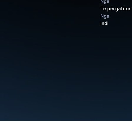
Nga
Të përgatitur
Nga
Indi