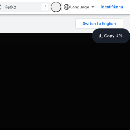
/
Identifikohu