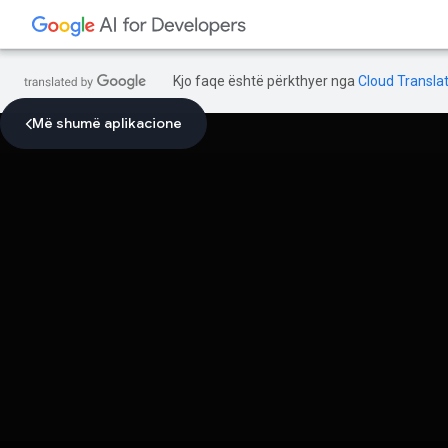
Kjo faqe është përkthyer nga
Cloud Translat
Më shumë aplikacione