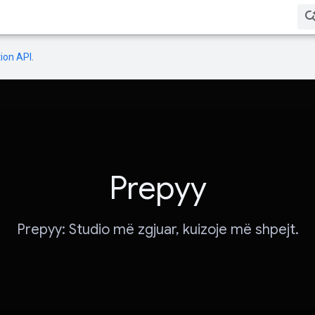
ion API
.
Prepyy
Prepyy: Studio më zgjuar, kuizoje më shpejt.