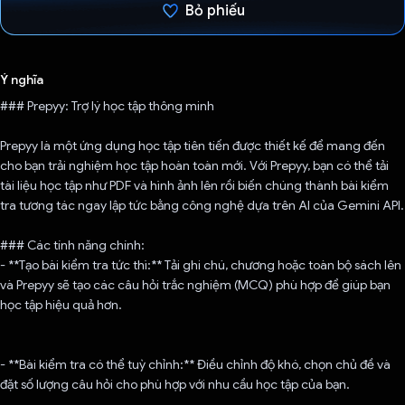
Bỏ phiếu
Đã bình chọn!
Ý nghĩa
### Prepyy: Trợ lý học tập thông minh
Prepyy là một ứng dụng học tập tiên tiến được thiết kế để mang đến
cho bạn trải nghiệm học tập hoàn toàn mới. Với Prepyy, bạn có thể tải
tài liệu học tập như PDF và hình ảnh lên rồi biến chúng thành bài kiểm
tra tương tác ngay lập tức bằng công nghệ dựa trên AI của Gemini API.
### Các tính năng chính:
- **Tạo bài kiểm tra tức thì:** Tải ghi chú, chương hoặc toàn bộ sách lên
và Prepyy sẽ tạo các câu hỏi trắc nghiệm (MCQ) phù hợp để giúp bạn
học tập hiệu quả hơn.
- **Bài kiểm tra có thể tuỳ chỉnh:** Điều chỉnh độ khó, chọn chủ đề và
đặt số lượng câu hỏi cho phù hợp với nhu cầu học tập của bạn.