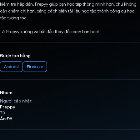
kiểm tra hấp dẫn. Prepyy giúp bạn học tập thông minh hơn, chứ không
cần chăm chỉ hơn, bằng cách biến tài liệu học tập thành công cụ học
tập tương tác.
Tải Prepyy xuống và bắt đầu thay đổi cách bạn học!
Được tạo bằng
Android
Firebase
Nhóm
Người cập nhật
Preppy
Từ
Ấn Độ