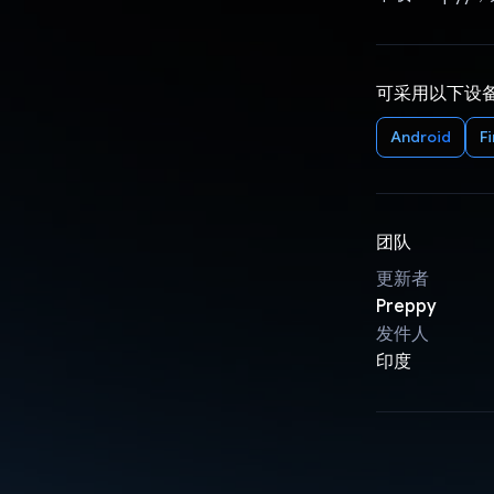
可采用以下设
Android
F
团队
更新者
Preppy
发件人
印度