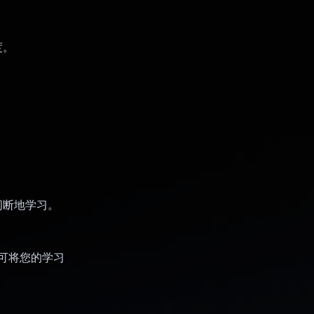
度。
。
间断地学习。
 可将您的学习