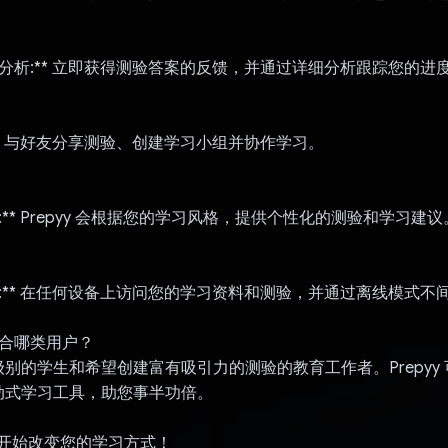
馈和分析:** 立即获得测验答案的反馈，并通过详细分析跟踪您的进
习:** 与好友分享测验、创建学习小组并协作学习。
习:** Prepyy 会根据您的学习风格，提供个性化的测验和学习建议
同步:** 在任何设备上访问您的学习资料和测验，并通过离线模式不
y 适合哪类用户？
别的学生和希望创建富有吸引力的测验的教育工作者。Prepyy
动式学习工具，助您事半功倍。
y，开始改变您的学习方式！