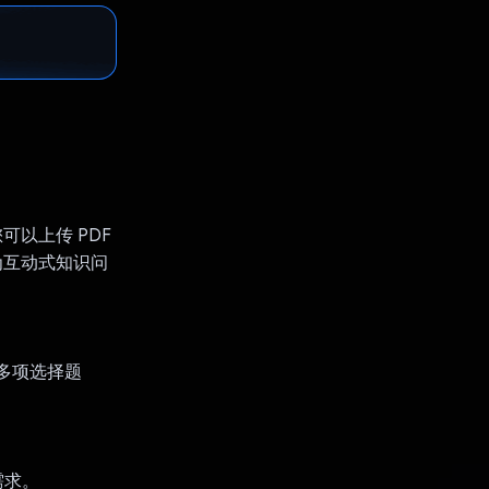
可以上传 PDF
换为互动式知识问
的多项选择题
需求。