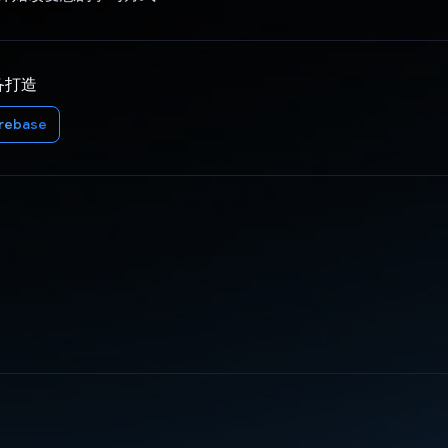
备打造
irebase