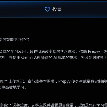
投票
已投票！
yy：您的智能学习伴侣
一款尖端的学习应用，旨在彻底改变您的学习体验。借助 Prepyy，您
，并使用 Gemini API 提供的 AI 赋能的技术，将其即时转
：
测验:** 上传笔记、章节或整本图书，Prepyy 便会生成量身定制
助您更高效地学习。
义的测验:** 调整难度、选择主题并设置题目数量，以满足您的学习