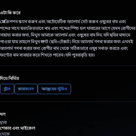
ভোট দিয়েছেন!
এটা কি করে
প্রেসক্রিপশন স্ক্যান করুন এবং অটোমেটিক অ্যালার্ম সেট করুন ওষুধের নাম এবং
শব্দের সাথে স্বয়ংক্রিয়ভাবে নাম এবং শব্দের স্পিচ হল খাবারের আগে যেমন রোগীদের
সাহায্য করার জন্য, মিথুন আমাকে অ্যালার্ম এবং ওষুধের নাম দিন, যদি ছবির মাধ্যমে
পাওয়া যায় তাহলে মিথুন প্রম্পট (ছবি+টেক্সট) দিয়ে অ্যালার্ম গণনা করার জন্য এখনই
অ্যালার্ম গণনা করার জন্য রোগীর নাম থেকে সঠিকভাবে ওষুধ সনাক্ত করতে এবং
ফন্টের নাম ব্যবহার করে শিখতে পারেন। যদি পুনরাবৃত্তি হয়।
দিয়ে নির্মিত
ফ্লাটার
ফায়ারবেস
অ্যান্ড্রয়েড স্টুডিও
দল
দ্বারা
শেকার এবং মাইকেল
থেকে