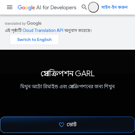
সাইন-ইন করুন
এই পৃষ্ঠাটি
Cloud Translation API
অনুবাদ করেছে।
প্রেসক্রিপশন GARL
মিথুন অটো রিমাইন্ড এবং প্রেসক্রিপশনের জন্য শিখুন
ভোট