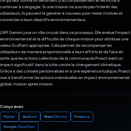
ce qui leur donne un sentiment d'accomplissement et les incite à
continuer à s'engager. Si une mission ne suscite pas l'intérêt des
utilisateurs, ils peuvent la générer à nouveau pour rester motivés et
connectés à leurs objectifs environnementaux.
L'API Gemini joue un rôle crucial dans ce processus. Elle évalue l'impact
environnemental et la difficulté de chaque mission pour attribuer une
valeur EcoPoint appropriée. Cela permet de récompenser les
utilisateurs de manière proportionnelle à leurs efforts et de faire en
sorte que les actions collectives de la communauté Proact aient un
impact significatif dans la lutte contre le changement climatique.
Grâce à des conseils personnalisés et à une expérience ludique, Proact
vise à transformer les actions individuelles en impact environnemental
global, mission après mission.
Conçu avec
Flutter
Android
Web/Chrome
Firebase
Google Cloud Run