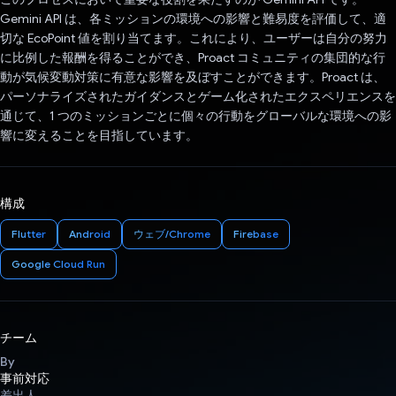
Gemini API は、各ミッションの環境への影響と難易度を評価して、適
切な EcoPoint 値を割り当てます。これにより、ユーザーは自分の努力
に比例した報酬を得ることができ、Proact コミュニティの集団的な行
動が気候変動対策に有意な影響を及ぼすことができます。Proact は、
パーソナライズされたガイダンスとゲーム化されたエクスペリエンスを
通じて、1 つのミッションごとに個々の行動をグローバルな環境への影
響に変えることを目指しています。
構成
Flutter
Android
ウェブ/Chrome
Firebase
Google Cloud Run
チーム
By
事前対応
差出人