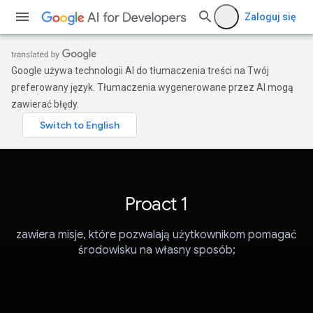
Zaloguj się
Google używa technologii AI do tłumaczenia treści na Twój
preferowany język. Tłumaczenia wygenerowane przez AI mogą
zawierać błędy.
Proact 1
zawiera misje, które pozwalają użytkownikom pomagać
środowisku na własny sposób;