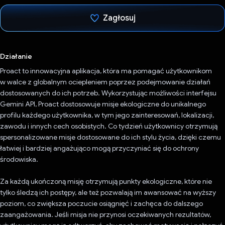
Zagłosuj
Głos oddany
Działanie
Proact to innowacyjna aplikacja, która ma pomagać użytkownikom
w walce z globalnym ociepleniem poprzez podejmowanie działań
dostosowanych do ich potrzeb. Wykorzystując możliwości interfejsu
Gemini API, Proact dostosowuje misje ekologiczne do unikalnego
profilu każdego użytkownika, w tym jego zainteresowań, lokalizacji,
zawodu i innych cech osobistych. Co tydzień użytkownicy otrzymują
spersonalizowane misje dostosowane do ich stylu życia, dzięki czemu
łatwiej i bardziej angażująco mogą przyczyniać się do ochrony
środowiska.
Za każdą ukończoną misję otrzymują punkty ekologiczne, które nie
tylko śledzą ich postępy, ale też pozwalają im awansować na wyższy
poziom, co zwiększa poczucie osiągnięć i zachęca do dalszego
zaangażowania. Jeśli misja nie przynosi oczekiwanych rezultatów,