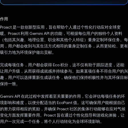
已投票！
作用
Proact 是一款创新型应用，旨在帮助个人通过个性化行动应对全球变
暖。Proact 利用 Gemini API 的功能，可根据每位用户的独特个人资料
（包括其兴趣、地理位置、职业和其他个人特征）量身定制环保任务。每
周，用户都会收到与其生活方式相符的量身定制任务，从而更轻松、更有
吸引力地为环境保护做出贡献。
完成每项任务，用户都会获得 Eco 积分，这不仅有助于跟踪进度，还能
让用户升级，从而获得成就感并持续参与。如果某项任务不符合用户的兴
趣，用户可以选择重新生成该任务，确保他们保持积极性并与其环保目标
保持一致。
Gemini API 在此过程中发挥着至关重要的作用，它会评估每项任务的环
境影响和难度，以便分配适当的 EcoPoint 值。这可确保用户能根据自己
的努力获得相应的奖励，并确保 Proact 社区的集体行动能够在应对气候
变化方面发挥重要作用。Proact 旨在通过个性化指导和游戏化体验，让
用户一次完成一个任务，将个人行动转化为全球环境影响。