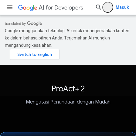
Masuk
Google menggunakan teknologi AI untuk menerjemahkan konten
ke dalam bahasa pilihan Anda. Terjemahan AI mungkin
mengandung kesalahan.
ProAct+ 2
Mengatasi Penundaan dengan Mudah