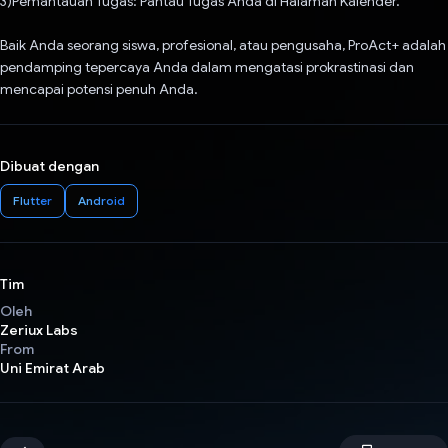
3)Pemantauan Tugas: Pantau Tugas Anda di Halaman Kalender.
Baik Anda seorang siswa, profesional, atau pengusaha, ProAct+ adalah
pendamping tepercaya Anda dalam mengatasi prokrastinasi dan
mencapai potensi penuh Anda.
Dibuat dengan
Flutter
Android
Tim
Oleh
Zeriux Labs
From
Uni Emirat Arab