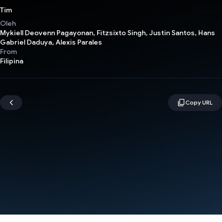
Tim
Oleh
Mykiell Deovenn Pagayonan, Fitzsixto Singh, Justin Santos, Hans
Gabriel Daduya, Alexis Parales
From
Filipina