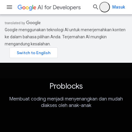
Masuk
Google menggunakan teknologi AI untuk menerjemahkan konten
ke dalam bahasa pilihan Anda. Terjemahan AI mungkin
mengandung kesalahan.
Problocks
Membuat coding menjadi menyenangkan dan mudah
diakses oleh anak-anak