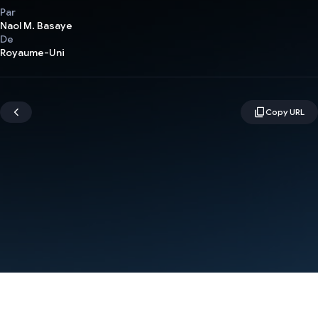
Par
Naol M. Basaye
De
Royaume-Uni