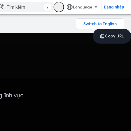
/
Đăng nhập
 lĩnh vực