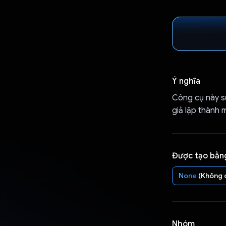
Ý nghĩa
Công cụ này s
giả lập thành 
Được tạo bằn
None
(Không 
Nhóm