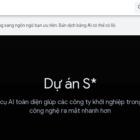
g sang ngôn ngữ bạn ưu tiên. Bản dịch bằng AI có thể có lỗi.
Dự án S*
cụ AI toàn diện giúp các công ty khởi nghiệp trong
công nghệ ra mắt nhanh hơn