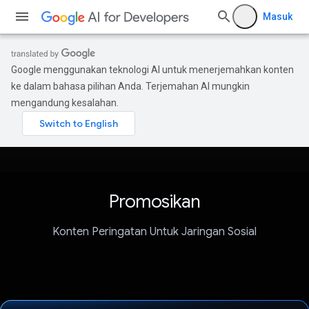
Masuk
Google menggunakan teknologi AI untuk menerjemahkan konten
ke dalam bahasa pilihan Anda. Terjemahan AI mungkin
mengandung kesalahan.
Promosikan
Konten Peringatan Untuk Jaringan Sosial