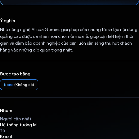
Đã bình chọn!
Ý nghĩa
Nhờ công nghệ AI của Gemini, giải pháp của chúng tôi sẽ tạo nội dung
quảng cáo được cá nhân hoá cho mỗi mùa lễ, giúp bạn tiết kiệm thời
gian và đảm bảo doanh nghiệp của bạn luôn sẵn sàng thu hút khách
hàng vào những dịp quan trọng nhất.
Được tạo bằng
None
(Không có)
Nhóm
Người cập nhật
Hệ thống tương lai
Từ
Brazil