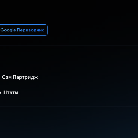
Google Переводчик
и Сэм Партридж
е Штаты