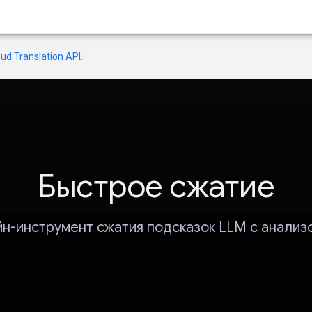
oud Translation API
.
Быстрое сжатие
н-инструмент сжатия подсказок LLM с анализ