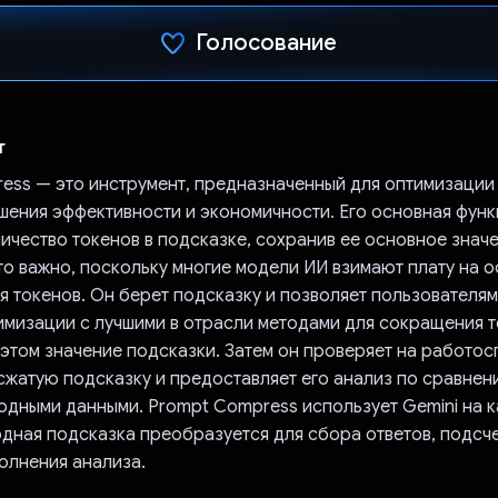
Голосование
Проголосовал!
т
ess — это инструмент, предназначенный для оптимизации
шения эффективности и экономичности. Его основная фун
ичество токенов в подсказке, сохранив ее основное знач
то важно, поскольку многие модели ИИ взимают плату на 
 токенов. Он берет подсказку и позволяет пользователям
имизации с лучшими в отрасли методами для сокращения т
 этом значение подсказки. Затем он проверяет на работо
 сжатую подсказку и предоставляет его анализ по сравнен
одными данными. Prompt Compress использует Gemini на к
дная подсказка преобразуется для сбора ответов, подсче
олнения анализа.