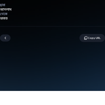
দ্বারা
আসলাম
থেকে
ভারত