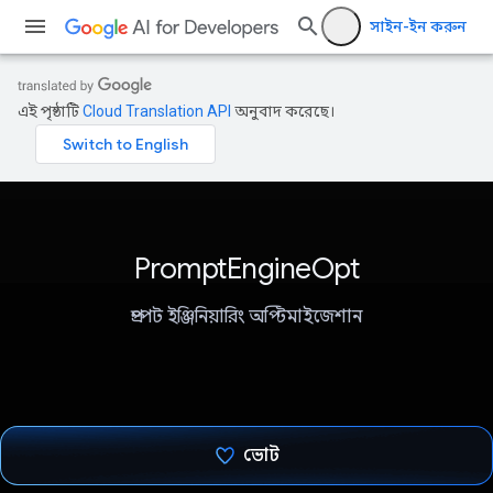
সাইন-ইন করুন
এই পৃষ্ঠাটি
Cloud Translation API
অনুবাদ করেছে।
PromptEngineOpt
প্রম্পট ইঞ্জিনিয়ারিং অপ্টিমাইজেশান
ভোট