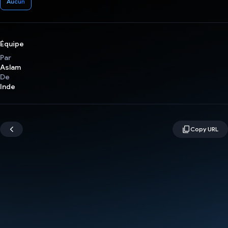
Aucun
Équipe
Par
Aslam
De
Inde