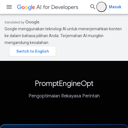
Masuk
Google menggunakan teknologi AI untuk menerjemahkan konten
ke dalam bahasa pilihan Anda. Terjemahan AI mungkin
mengandung kesalahan.
PromptEngineOpt
Pengoptimalan Rekayasa Perintah