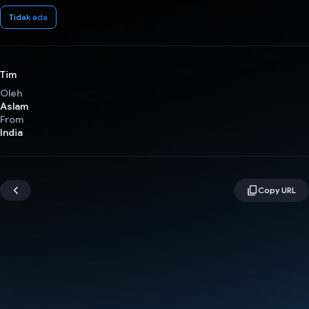
Tidak ada
Tim
Oleh
Aslam
From
India