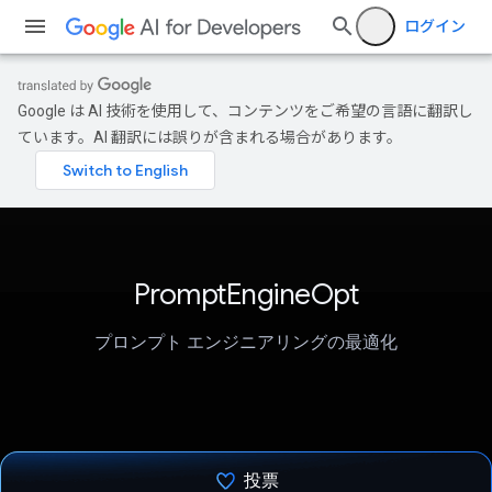
ログイン
Google は AI 技術を使用して、コンテンツをご希望の言語に翻訳し
ています。AI 翻訳には誤りが含まれる場合があります。
PromptEngineOpt
プロンプト エンジニアリングの最適化
投票