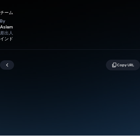
チーム
By
Aslam
差出人
インド