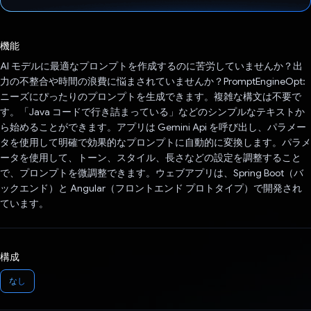
投票済み
機能
AI モデルに最適なプロンプトを作成するのに苦労していませんか？出
力の不整合や時間の浪費に悩まされていませんか？PromptEngineOpt:
ニーズにぴったりのプロンプトを生成できます。複雑な構文は不要で
す。「Java コードで行き詰まっている」などのシンプルなテキストか
ら始めることができます。アプリは Gemini Api を呼び出し、パラメー
タを使用して明確で効果的なプロンプトに自動的に変換します。パラメ
ータを使用して、トーン、スタイル、長さなどの設定を調整すること
で、プロンプトを微調整できます。ウェブアプリは、Spring Boot（バ
ックエンド）と Angular（フロントエンド プロトタイプ）で開発され
ています。
構成
なし