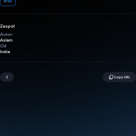
Brak
Zespół
Autor:
Aslam
Od
Indie