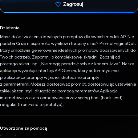
Zagłosuj
Głos oddany
Działanie
Masz dość tworzenia idealnych promptów dla swoich modeli AI? Nie
podoba Ci się niespójność wyników i tracony czas? PromptEngineOpt,
który umożliwia generowanie idealnych promptów dopasowanych do
Twoich potrzeb. Zapomnij o kompleksowej składni. Zacznij od
prostego tekstu, np. „Nie mogę poradzić sobie z kodem Java”. Nasza
aplikacja wywołuje interfejs API Gemini, który automatycznie
przekształca prompty w jasne i skuteczne prompty
z parametrami.Możesz dostosować prompt, dostosowując ustawienia
takie jak ton, styl i długość za pomocą parametrów.Aplikacja
internetowa została opracowana przez spring boot (back-end)
i angular (front-end to prototyp).
Utworzone za pomocą